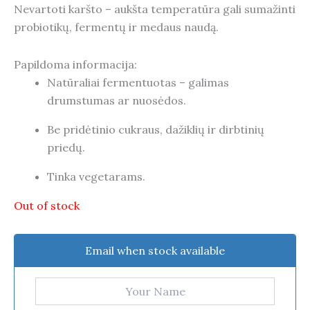
Nevartoti karšto – aukšta temperatūra gali sumažinti
probiotikų, fermentų ir medaus naudą.
Papildoma informacija:
Natūraliai fermentuotas – galimas
drumstumas ar nuosėdos.
Be pridėtinio cukraus, dažiklių ir dirbtinių
priedų.
Tinka vegetarams.
Out of stock
Email when stock available