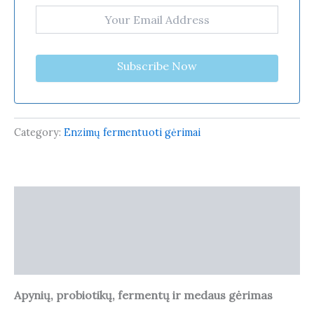
Subscribe Now
Category:
Enzimų fermentuoti gėrimai
Description
Additional information
Reviews (0)
Apynių, probiotikų, fermentų ir medaus gėrimas