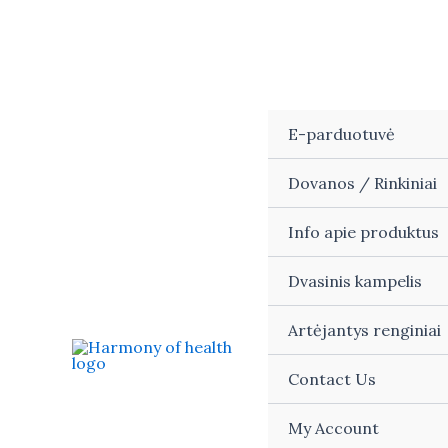
Skip
to
content
E-parduotuvė
Dovanos / Rinkiniai
Info apie produktus
Dvasinis kampelis
Artėjantys renginiai
Contact Us
My Account