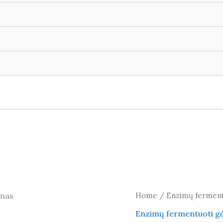
Home
/
Enzimų ferment
Enzimų fermentuoti g