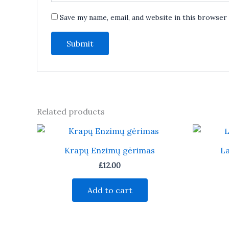
Save my name, email, and website in this browser
Related products
Krapų Enzimų gėrimas
L
£
12.00
Add to cart