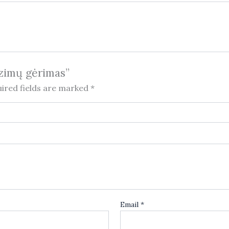
nzimų gėrimas”
ired fields are marked
*
Email
*