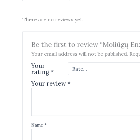
There are no reviews yet.
Be the first to review “Moliūgų E
Your email address will not be published.
Requ
Your
rating
*
Your review
*
Name
*