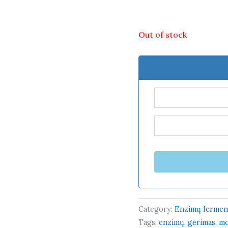
Out of stock
Category:
Enzimų ferment
Tags:
enzimų
,
gėrimas
,
mo