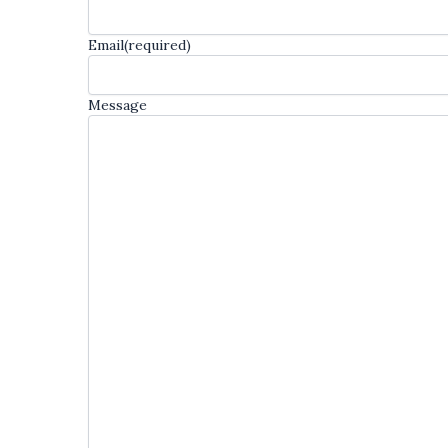
Email
(required)
Message