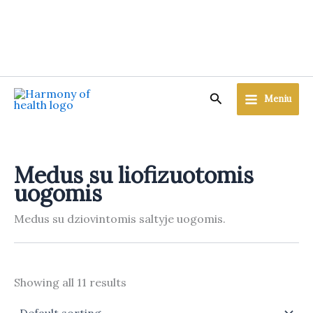
Skip
to
content
Search
Meniu
Medus su liofizuotomis
uogomis
Medus su dziovintomis saltyje uogomis.
Showing all 11 results