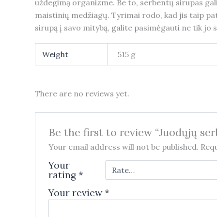
uždegimą organizme. Be to, serbentų sirupas gali pa
maistinių medžiagų. Tyrimai rodo, kad jis taip p
sirupą į savo mitybą, galite pasimėgauti ne tik jo s
Weight
515 g
There are no reviews yet.
Be the first to review “Juodųjų se
Your email address will not be published.
Requ
Your
rating
*
Your review
*