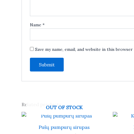
Name
*
Save my name, email, and website in this browser
Related products
OUT OF STOCK
Pušų pumpurų sirupas