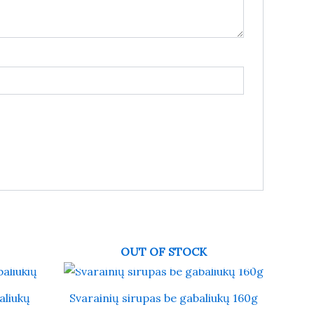
OUT OF STOCK
aliukų
Svarainių sirupas be gabaliukų 160g