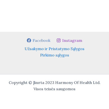
Facebook
Instagram
Užsakymo ir Pristatymo Sąlygos
Pirkimo sąlygos
Copyright © Įkurta 2023 Harmony Of Health Ltd.
Visos teisės saugomos
IT adminstrator : Mantas Orlauskas