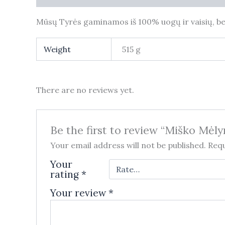
Mūsų Tyrės gaminamos iš 100% uogų ir vaisių, be
Weight
515 g
There are no reviews yet.
Be the first to review “Miško Mėly
Your email address will not be published.
Requ
Your
rating
*
Your review
*