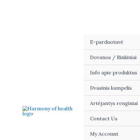
Skip
to
content
E-parduotuvė
Dovanos / Rinkiniai
Info apie produktus
Dvasinis kampelis
Artėjantys renginiai
Contact Us
My Account