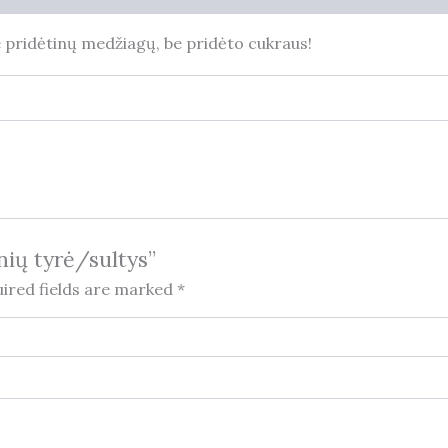
 pridėtinų medžiagų, be pridėto cukraus!
nių tyrė/sultys”
ired fields are marked
*