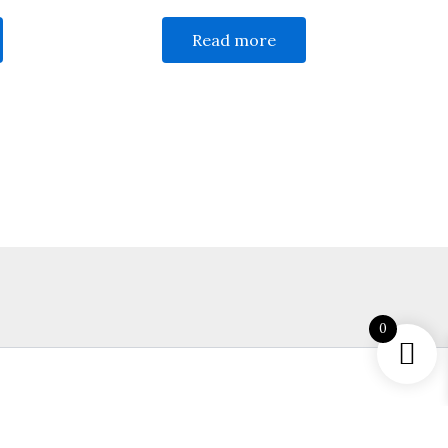
Read more
0