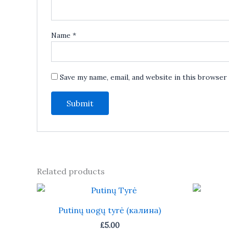
Name
*
Save my name, email, and website in this browser
Related products
Putinų uogų tyrė (калина)
£
5.00