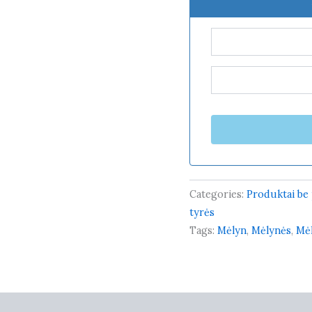
Categories:
Produktai be 
tyrės
Tags:
Mėlyn
,
Mėlynės
,
Mė
0)