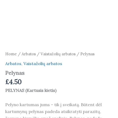
Home
/
Arbatos
/
Vaistažolių arbatos
/ Pelynas
Arbatos
,
Vaistažolių arbatos
Pelynas
£
4.50
PELYNAS (Kartusis kietis)
Pelyno kartumas jums – tik į sveikatą. Būtent dėl
kartumynų pelynas padeda atsikratyti parazitų,