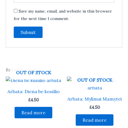
Save my name, email, and website in this browser
for the next time I comment.
Related products
OUT OF STOCK
OUT OF STOCK
Arbata: Diena be kosūlio
Arbata: Mylimai Mamytei
£
4.50
£
4.50
Read more
Read more