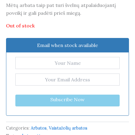
Mėtų arbata taip pat turi švelnų atpalaiduojantį
poveikį ir gali padėti prieš miegą.
Out of stock
Email when stock available
Subscribe Now
Categories:
Arbatos
,
Vaistažolių arbatos