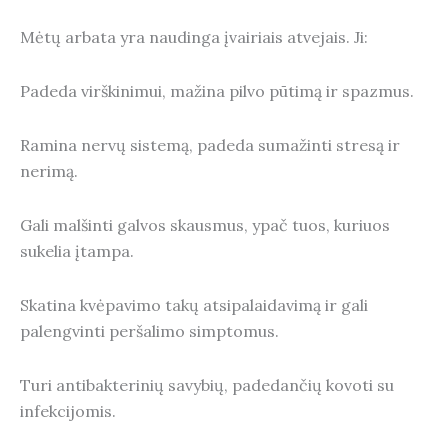
Mėtų arbata yra naudinga įvairiais atvejais. Ji:
Padeda virškinimui, mažina pilvo pūtimą ir spazmus.
Ramina nervų sistemą, padeda sumažinti stresą ir
nerimą.
Gali malšinti galvos skausmus, ypač tuos, kuriuos
sukelia įtampa.
Skatina kvėpavimo takų atsipalaidavimą ir gali
palengvinti peršalimo simptomus.
Turi antibakterinių savybių, padedančių kovoti su
infekcijomis.