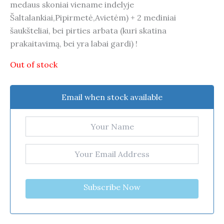
medaus skoniai viename indelyje
Šaltalankiai,Pipirmetė,Avietėm) + 2 mediniai
šaukšteliai, bei pirties arbata (kuri skatina
prakaitavimą, bei yra labai gardi) !
Out of stock
Email when stock available
Subscribe Now