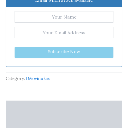
Subscribe Now
Category:
Džiovinukas
Description
Additional information