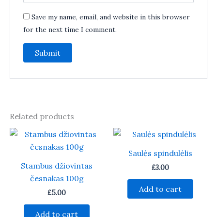
Save my name, email, and website in this browser
for the next time I comment.
Related products
Saulės spindulėlis
Stambus džiovintas
£
3.00
česnakas 100g
Add to cart
£
5.00
Add to cart