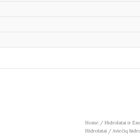
Home
/
Hidrolatai ir En
Hidrolatai
/ Aviečių hidro