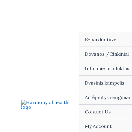
Skip
to
content
E-parduotuvė
Dovanos / Rinkiniai
Info apie produktus
Dvasinis kampelis
Artėjantys renginiai
Contact Us
My Account