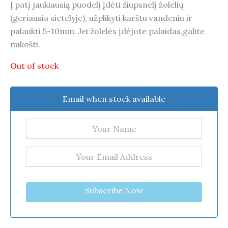
Į patį jaukiausią puodelį įdėti žiupsnelį žolelių
(geriausia sietelyje), užplikyti karštu vandeniu ir
palaukti 5-10min. Jei žolelės įdėjote palaidas,galite
nukošti.
Out of stock
Email when stock available
Subscribe Now