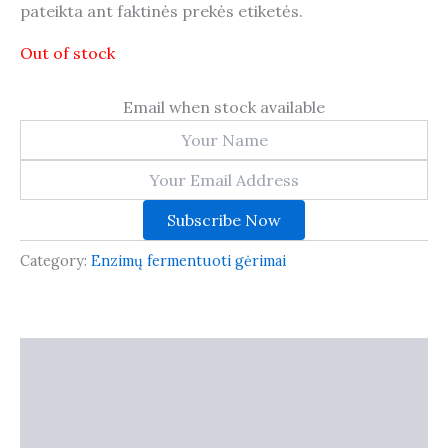
pateikta ant faktinės prekės etiketės.
Out of stock
Email when stock available
Subscribe Now
Category:
Enzimų fermentuoti gėrimai
Description
Additional information
Reviews (0)