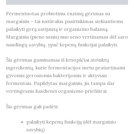
Fermentuotas probiotinis enzimų gėrimas su
margainiu – tai natūralus pasirinkimas siekiantiems
palaikyti gerą savijautą ir organizmo balansą.
Margainis (pieno usnis) nuo seno vertinamas dėl savo
naudingų savybių, ypač kepenų funkcijai palaikyti.
Šis gėrimas gaminamas iš kruopščiai atrinktų
ingredientų, kurie fermentacijos metu praturtinami
gyvomis gerosiomis bakterijomis ir aktyviais
fermentais. Papildytas margainiu, jis tampa dar
vertingesnis kasdienei organizmo priežiūrai.
Šis gėrimas gali padėti:
palaikyti kepenų funkciją (dėl margainio
savybių)