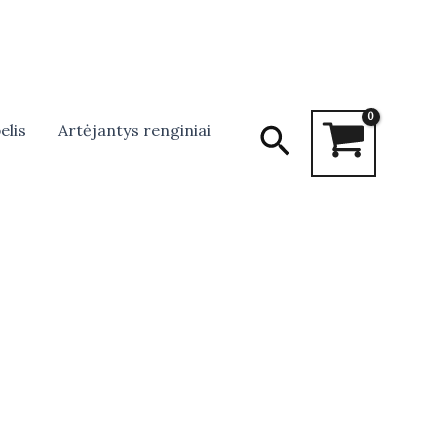
Search
elis
Artėjantys renginiai