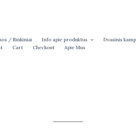
os / Rinkiniai
Info apie produktus
Dvasinis kamp
t
Cart
Checkout
Apie Mus