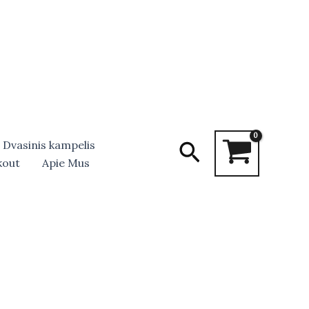
Search
Dvasinis kampelis
kout
Apie Mus