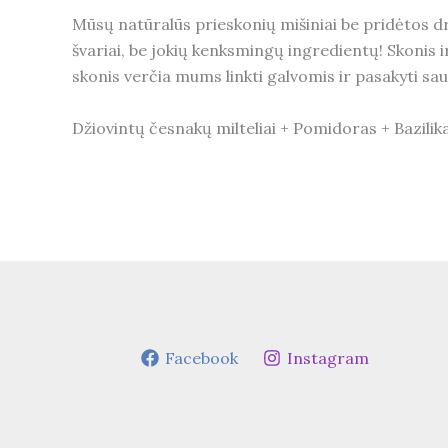
Mūsų natūralūs prieskonių mišiniai be pridėtos d
švariai, be jokių kenksmingų ingredientų! Skonis i
skonis verčia mums linkti galvomis ir pasakyti sau
Džiovintų česnakų milteliai + Pomidoras + Bazilik
Facebook
Instagram